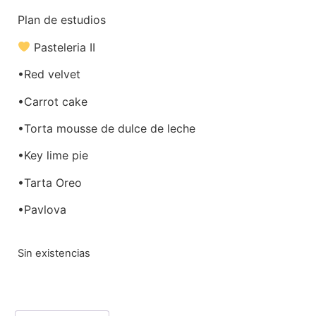
Plan de estudios
Pasteleria II
•Red velvet
•Carrot cake
•Torta mousse de dulce de leche
•Key lime pie
•Tarta Oreo
•Pavlova
Sin existencias