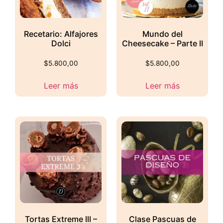
Recetario: Alfajores
Mundo del
Dolci
Cheesecake – Parte II
$
5.800,00
$
5.800,00
Leer más
Leer más
Tortas Extreme III –
Clase Pascuas de