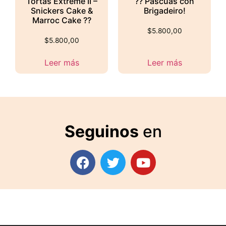
Tortas Extreme II –
?? Pascuas con
Snickers Cake &
Brigadeiro!
Marroc Cake ??
$
5.800,00
$
5.800,00
Leer más
Leer más
Seguinos
en