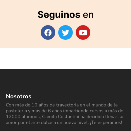
Seguinos
en
Nosotros
Con más de 10 años de trayectoria en el mundo de la
pastelería y más de 6 años impartiendo cursos a más de
12000 alumnos, Camila Costantini ha decidido llevar su
amor por el arte dulce a un nuevo nivel. ¡Te esperamos!