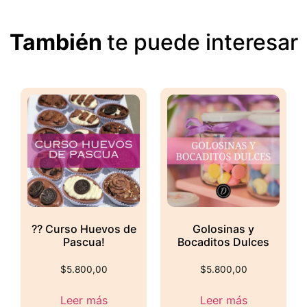
También
te puede interesar
?? Curso Huevos de
Golosinas y
Pascua!
Bocaditos Dulces
$
5.800,00
$
5.800,00
Leer más
Leer más