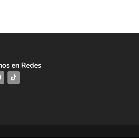
nos en Redes
s