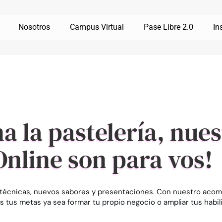
Nosotros
Campus Virtual
Pase Libre 2.0
In
na la pastelería, nue
Online son para vos!
s técnicas, nuevos sabores y presentaciones. Con nuestro aco
s tus metas ya sea formar tu propio negocio o ampliar tus habil