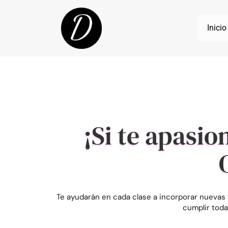
Inicio
¡Si te apasio
Te ayudarán en cada clase a incorporar nueva
cumplir toda