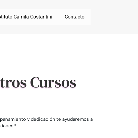
stituto Camila Costantini
Contacto
stros Cursos
mpañamiento y dedicación te ayudaremos a
idades!!