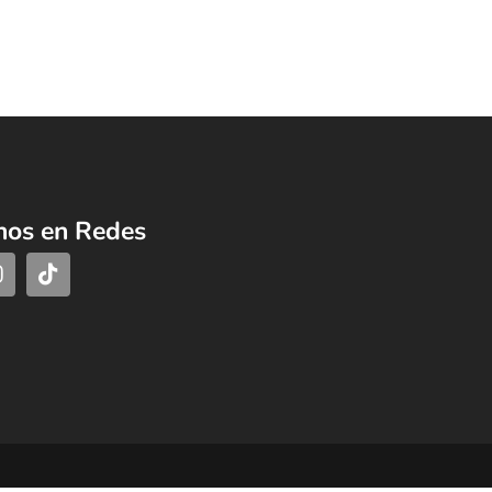
nos en Redes
s