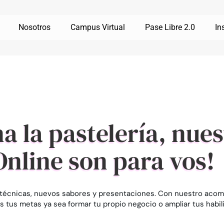
Nosotros
Campus Virtual
Pase Libre 2.0
In
na la pastelería, nue
Online son para vos!
s técnicas, nuevos sabores y presentaciones. Con nuestro aco
s tus metas ya sea formar tu propio negocio o ampliar tus habil