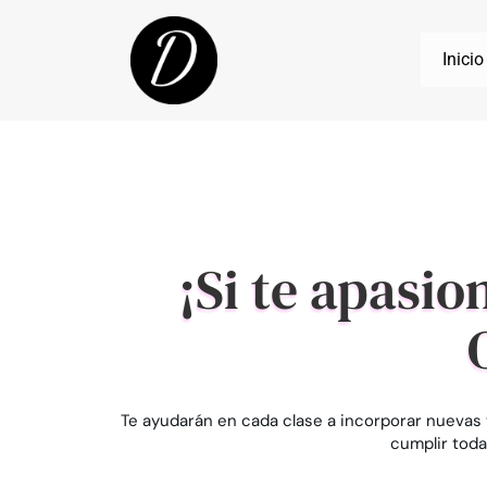
Inicio
¡Si te apasio
Te ayudarán en cada clase a incorporar nueva
cumplir toda