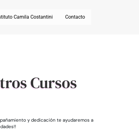
stituto Camila Costantini
Contacto
stros Cursos
mpañamiento y dedicación te ayudaremos a
idades!!