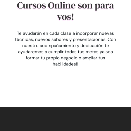
Cursos Online son para
vos!
Te ayudarán en cada clase a incorporar nuevas
técnicas, nuevos sabores y presentaciones. Con
nuestro acompañamiento y dedicación te
ayudaremos a cumplir todas tus metas ya sea
formar tu propio negocio o ampliar tus
habilidades!!