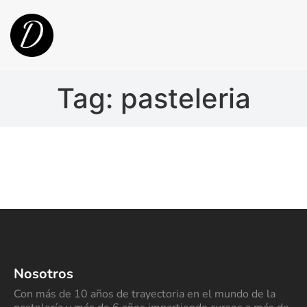
Tag: pasteleria
Nosotros
Con más de 10 años de trayectoria en el mundo de la