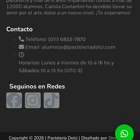
pastelería y más de 6 años impartiendo cursos a más de
12000 alumnos, Camila Costantini ha decidido llevar su
amor por el arte dulce a un nuevo nivel. ¡Te esperamos!
Contacto
Teléfono: (011) 6852-7870
Email:
alumnos@pasteleriadolci.com
Horarios: Lunes a Viernes de 10 a 16 hs y
Sábados 10 a 15 hs (UTC-3)
Seguinos en Redes
Copyright © 2026 | Pastelería Dolci | Diseñado por
StreetSud –