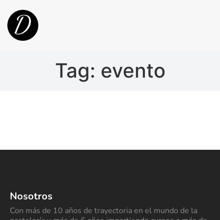
Tag: evento
Nosotros
Con más de 10 años de trayectoria en el mundo de la