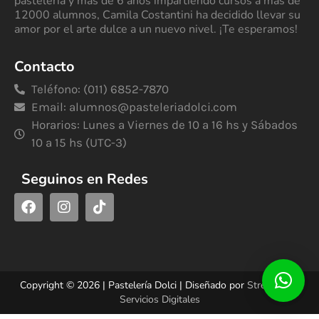
pastelería y más de 6 años impartiendo cursos a más de
12000 alumnos, Camila Costantini ha decidido llevar su
amor por el arte dulce a un nuevo nivel. ¡Te esperamos!
Contacto
Teléfono: (011) 6852-7870
Email:
alumnos@pasteleriadolci.com
Horarios: Lunes a Viernes de 10 a 16 hs y Sábados
10 a 15 hs (UTC-3)
Seguinos en Redes
Copyright © 2026 | Pastelería Dolci | Diseñado por
StreetSud –
Servicios Digitales