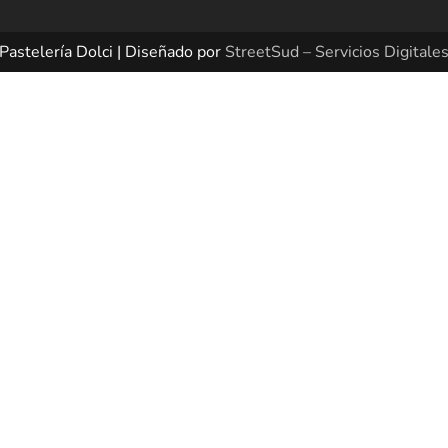
Pastelería Dolci | Diseñado por
StreetSud – Servicios Digitale